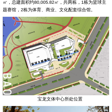
㎡，总建面积约80,005.82㎡，共两栋，1栋为篮球主
题赛馆，2栋为体育、商业、文化配套综合馆。
宝龙文体中心所处位置