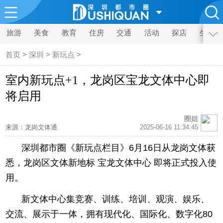
旅游
美食
教育
住房
交通
活动
探店
生活
首页
>
深圳
>
新玩点
>
室内新玩点+1，龙岗区宝龙文体中心即
将启用
圈姐
来源：龙岗文体通
2025-06-16 11:34:45
深圳都市圈《新玩点栏目》6月16日从龙岗文体获
悉，龙岗区文体新地标 宝龙文体中心 即将正式投入使
用。
新文体中心集竞赛、训练、培训、观演、娱乐、
交流、展示于一体，拥有现代化、国际化、数字化80