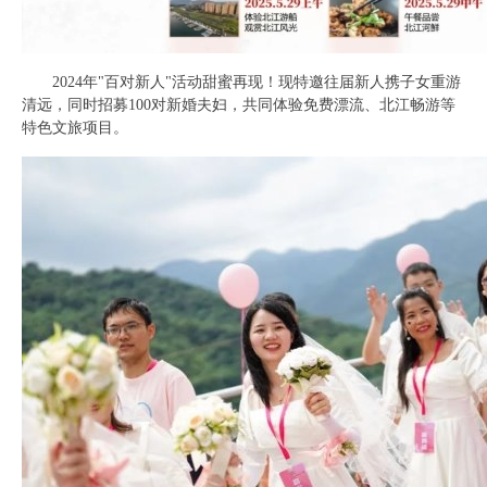
2024年"百对新人"活动甜蜜再现！现特邀往届新人携子女重游
清远，同时招募100对新婚夫妇，共同体验免费漂流、北江畅游等
特色文旅项目。