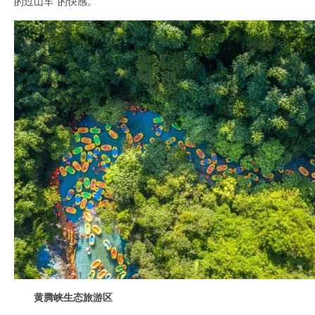
的过山车”的快感。
黄腾峡生态旅游区