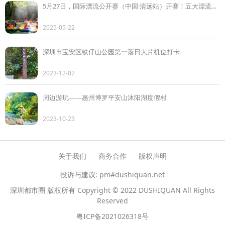
5月27日，国际漂流公开赛（中国·清远站）开赛！五大漂流景区浪漫邀约、免费漂流......
2025-05-22
深圳市宝安区铁仔山公园第一落日大片机位打卡
2023-12-02
周边游玩——惠州博罗平安山沐阳湖度假村
2023-10-23
关于我们
商务合作
版权声明
投诉与建议: pm#dushiquan.net
深圳都市圈 版权所有 Copyright © 2022 DUSHIQUAN All Rights
Reserved
粤ICP备2021026318号