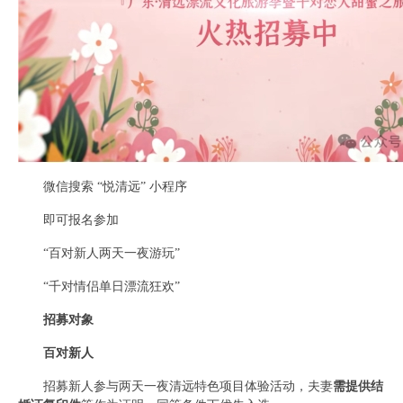
微信搜索 “悦清远” 小程序
即可报名参加
“百对新人两天一夜游玩”
“千对情侣单日漂流狂欢”
招募对象
百对新人
招募新人参与两天一夜清远特色项目体验活动，夫妻
需提供结