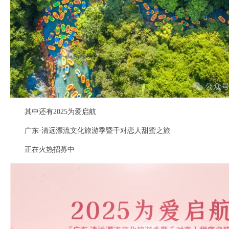
其中还有2025为爱启航
广东·清远漂流文化旅游季暨千对恋人甜蜜之旅
正在火热招募中