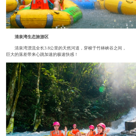
清泉湾生态旅游区
清泉湾漂流全长3.8公里的天然河道，穿梭于竹林峡谷之间，
巨大的落差带来心跳加速的极速快感！