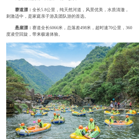
赛道漂：
全长5.8公里，纯天然河道，风景优美，水质清澈，
刺激适中，是家庭亲子游及团队游的首选。
悬崖漂：
赛道全长6066米，总落差498米，超时速70公里，360
度凌空回旋，带来极速体验。