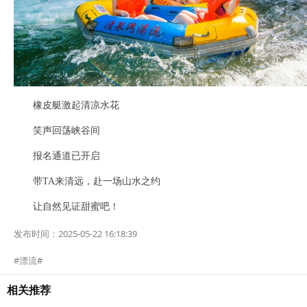
橡皮艇激起清凉水花
笑声回荡峡谷间
报名通道已开启
带TA来清远，赴一场山水之约
让自然见证甜蜜吧！
发布时间：
2025-05-22 16:18:39
漂流
相关推荐