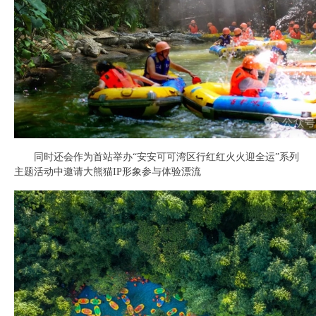
同时还会作为首站举办“安安可可湾区行红红火火迎全运”系列
主题活动中邀请大熊猫IP形象参与体验漂流