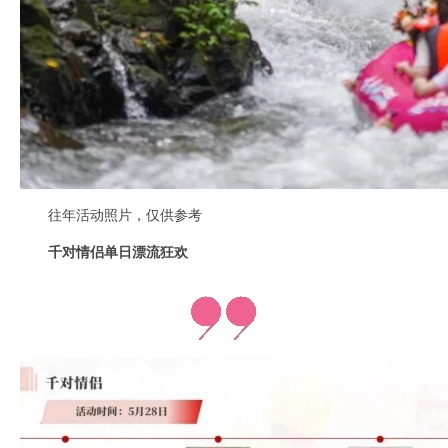
往年活动照片，仅供参考
千对情侣单日漂流狂欢